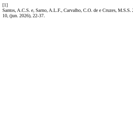
[1]
Santos, A.C.S. e, Sarno, A.L.F., Carvalho, C.O. de e Cruzes, M.S.S.
10, (jun. 2026), 22-37.