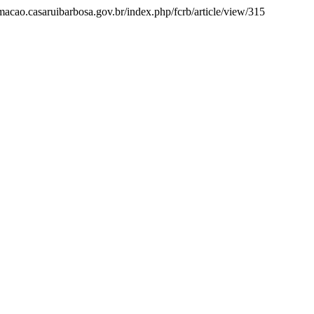
rmacao.casaruibarbosa.gov.br/index.php/fcrb/article/view/315