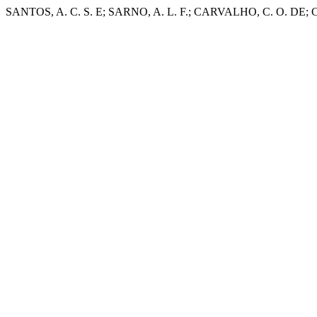
SANTOS, A. C. S. E; SARNO, A. L. F.; CARVALHO, C. O. DE; CRUZ