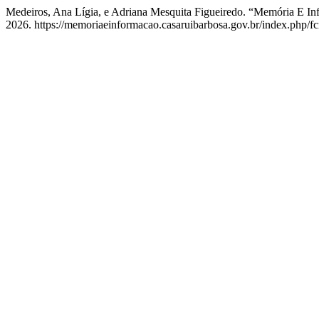
Medeiros, Ana Lígia, e Adriana Mesquita Figueiredo. “Memória E I
2026. https://memoriaeinformacao.casaruibarbosa.gov.br/index.php/fcr