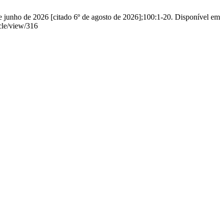
 junho de 2026 [citado 6º de agosto de 2026];100:1-20. Disponível em
cle/view/316