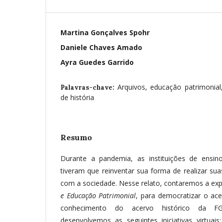
Martina Gonçalves Spohr
Daniele Chaves Amado
Ayra Guedes Garrido
Arquivos, educação patrimonial,
Palavras-chave:
de história
Resumo
Durante a pandemia, as instituições de ensino, 
tiveram que reinventar sua forma de realizar sua
com a sociedade. Nesse relato, contaremos a exp
e Educação Patrimonial
, para democratizar o ace
conhecimento do acervo histórico da F
desenvolvemos as seguintes iniciativas virtuai