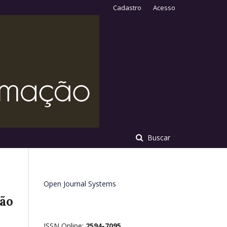
Cadastro
Acesso
Buscar
Open Journal Systems
ção
ISSN Online:
2594-7095