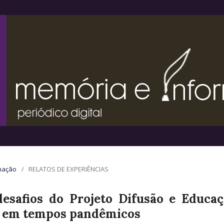
rmação
/
RELATOS DE EXPERIÊNCIAS
esafios do Projeto Difusão e Educa
 em tempos pandêmicos