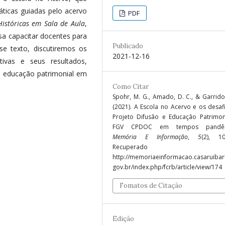
áticas guiadas pelo acervo
PDF
Históricas em Sala de Aula
,
sa capacitar docentes para
Publicado
se texto, discutiremos os
2021-12-16
tivas e seus resultados,
 educação patrimonial em
Como Citar
Spohr, M. G., Amado, D. C., & Garrido
(2021). A Escola no Acervo e os desaf
Projeto Difusão e Educação Patrimon
FGV CPDOC em tempos pandêm
Memória E Informação
,
5
(2), 10
Recuperado 
http://memoriaeinformacao.casaruibar
gov.br/index.php/fcrb/article/view/174
Fomatos de Citação
Edição