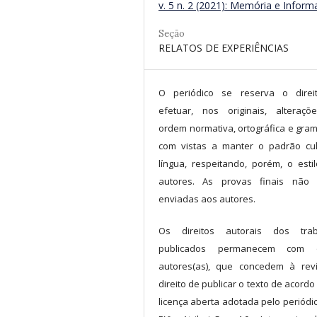
v. 5 n. 2 (2021): Memória e Infor
Seção
RELATOS DE EXPERIÊNCIAS
O periódico se reserva o direi
efetuar, nos originais, alteraç
ordem normativa, ortográfica e grama
com vistas a manter o padrão cu
língua, respeitando, porém, o esti
autores. As provas finais não 
enviadas aos autores.
Os direitos autorais dos trab
publicados permanecem com o
autores(as), que concedem à rev
direito de publicar o texto de acordo
licença aberta adotada pelo periódic