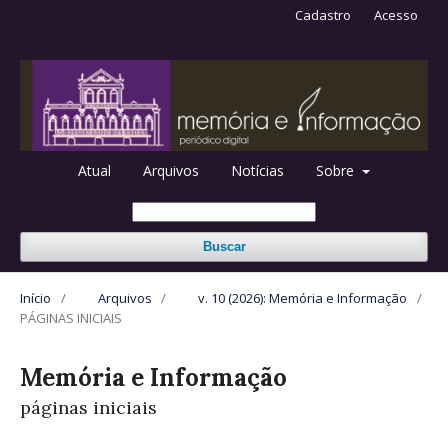
Cadastro
Acesso
Atual
Arquivos
Notícias
Sobre
Buscar
Início
/
Arquivos
/
v. 10 (2026): Memória e Informação
/
PÁGINAS INICIAIS
Memória e Informação
páginas iniciais