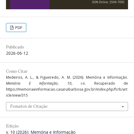
PDF
Publicado
2026-06-12
Como Citar
Medeiros, A. L., & Figueiredo, A. M. (2026). Memória e Informação.
Memória E Informação
,
10
, i-ii. Recuperado de
https://memoriaeinformacao.casaruibarbosa.gov.br/index.php/fcrb/art
icle/view/315
Fomatos de Citação
Edição
v. 10 (2026): Memória e Informação