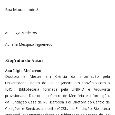
Boa leitura a todos!
Ana Ligia Medeiros
Adriana Mesquita Figueiredo
Biografia do Autor
Ana Lígia Medeiros
Doutora e Mestre em Ciência da Informacão pela
Universidade Federal do Rio de Janeiro em convênio com o
IBICT. Bibliotecária formada pela UNIRIO e Arquivista
provisionada. Diretora do Centro de Memória e Informação,
da Fundação Casa de Rui Barbosa. Foi Diretora do Centro de
Coleções e Serviços ao Leitor/CCSL, da Fundação Biblioteca
Nacional.Foi Superintendente de Bibliotecas do Estado do Rio